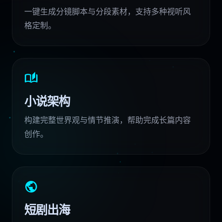
一键生成分镜脚本与分段素材，支持多种视听风
格定制。
auto_stories
小说架构
构建完整世界观与情节推演，帮助完成长篇内容
创作。
public
短剧出海