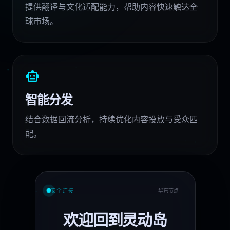
提供翻译与文化适配能力，帮助内容快速触达全
球市场。
smart_toy
智能分发
结合数据回流分析，持续优化内容投放与受众匹
配。
安全连接
华东节点一
欢迎回到灵动岛