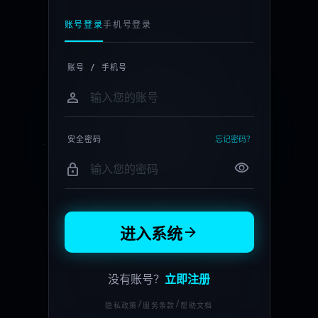
账号登录
手机号登录
账号 / 手机号
person
安全密码
忘记密码？
visibility
lock
arrow_forward
进入系统
没有账号？
立即注册
/
/
隐私政策
服务条款
帮助文档